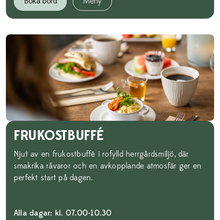
Boka bord
Meny
FRUKOSTBUFFÉ
Njut av en frukostbuffé i rofylld herrgårdsmiljö, där
smakrika råvaror och en avkopplande atmosfär ger en
perfekt start på dagen.
Alla dagar: kl. 07.00-10.30