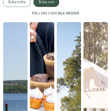
Boka möte
Boka rum
FÖLJ OSS I SOCIALA MEDIER