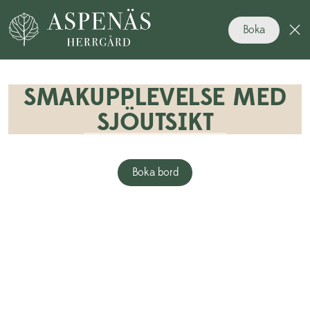
Boka
SMAKUPPLEVELSE MED
SJÖUTSIKT
Boka bord