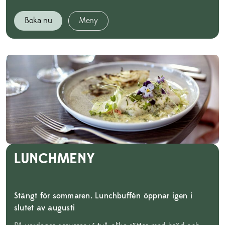
Boka nu
Meny
LUNCHMENY
Stängt för sommaren. Lunchbuffén öppnar igen i
slutet av augusti