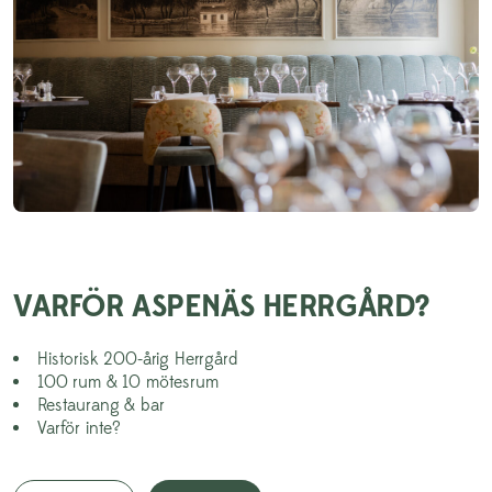
VARFÖR ASPENÄS HERRGÅRD?
Historisk 200-årig Herrgård
100 rum & 10 mötesrum
Restaurang & bar
Varför inte?