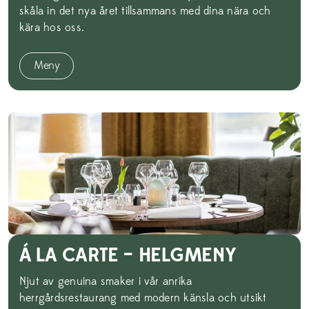
skåla in det nya året tillsammans med dina nära och
kära hos oss.
Meny
Á LA CARTE – HELGMENY
Njut av genuina smaker i vår anrika
herrgårdsrestaurang med modern känsla och utsikt