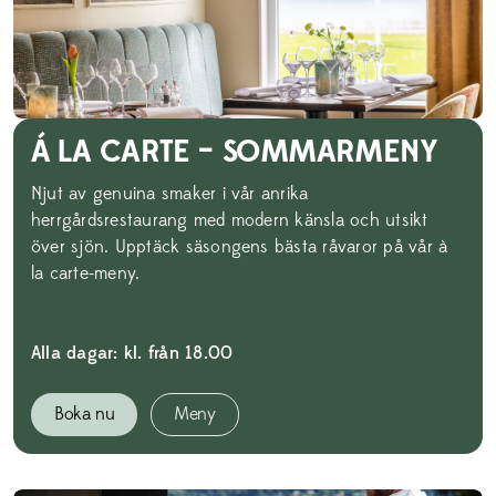
Á LA CARTE – SOMMARMENY
Njut av genuina smaker i vår anrika
herrgårdsrestaurang med modern känsla och utsikt
över sjön. Upptäck säsongens bästa råvaror på vår à
la carte-meny.
Alla dagar: kl. från 18.00
Boka nu
Meny