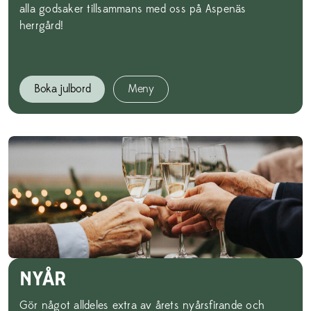
alla godsaker tillsammans med oss på Aspenäs
herrgård!
Boka julbord
Meny
NYÅR
Gör något alldeles extra av årets nyårsfirande och