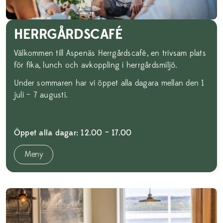
HERRGÅRDSCAFÉ
Välkommen till Aspenäs Herrgårdscafé, en trivsam plats
för fika, lunch och avkoppling i herrgårdsmiljö.
Under sommaren har vi öppet alla dagara mellan den 1
juli – 7 augusti.
Öppet alla dagar: 12.00 – 17.00
Meny