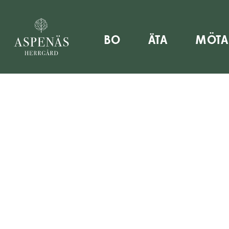
– boka nu!
Nu kan du boka din sommarsemester hos os
BO
ÄTA
MÖTA