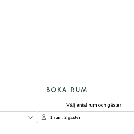
BOKA RUM