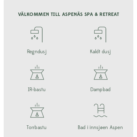
VÄLKOMMEN TILL ASPENÄS SPA & RETREAT
Regndusj
Kaldt dusj
IR-bastu
Dampbad
Torrbastu
Bad i innsjøen Aspen