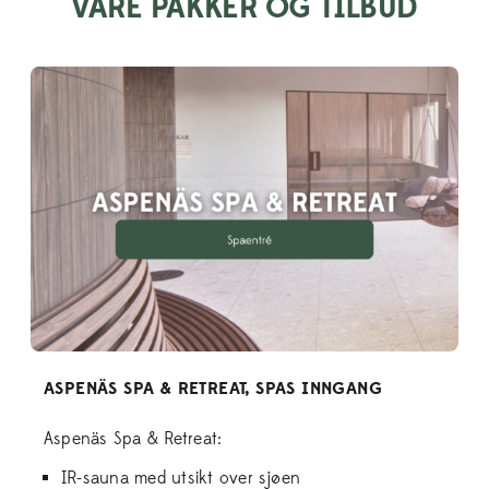
VÅRE PAKKER OG TILBUD
ASPENÄS SPA & RETREAT, SPAS INNGANG
Aspenäs Spa & Retreat:
IR-sauna med utsikt over sjøen