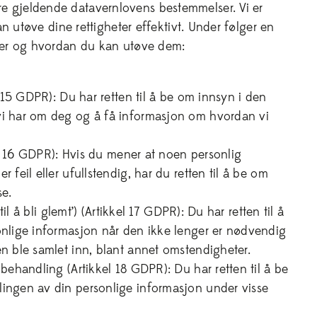
e gjeldende datavernlovens bestemmelser. Vi er
 kan utøve dine rettigheter effektivt. Under følger en
eter og hvordan du kan utøve dem:
el 15 GDPR): Du har retten til å be om innsyn i den
vi har om deg og å få informasjon om hvordan vi
kkel 16 GDPR): Hvis du mener at noen personlig
 feil eller ufullstendig, har du retten til å be om
se.
 til å bli glemt’) (Artikkel 17 GDPR): Du har retten til å
onlige informasjon når den ikke lenger er nødvendig
en ble samlet inn, blant annet omstendigheter.
 behandling (Artikkel 18 GDPR): Du har retten til å be
ingen av din personlige informasjon under visse