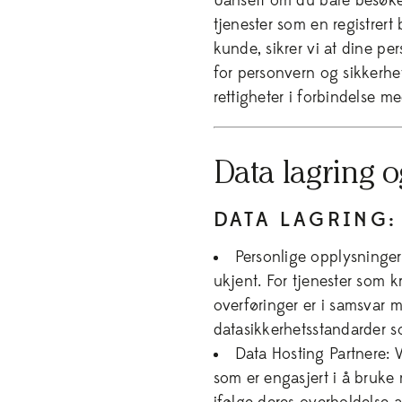
Uansett om du bare besøke
tjenester som en registrert
kunde, sikrer vi at dine p
for personvern og sikkerhe
rettigheter i forbindelse m
Data lagring o
DATA LAGRING:
Personlige opplysninger 
ukjent. For tjenester som kr
overføringer er i samsvar 
datasikkerhetsstandarder so
Data Hosting Partnere: 
som er engasjert i å bruke 