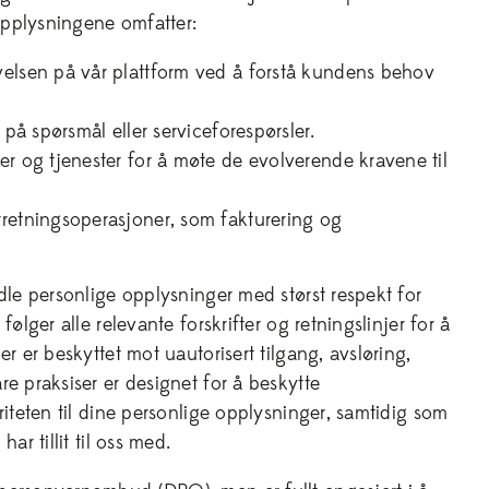
pplysningene omfatter:
velsen på vår plattform ved å forstå kundens behov
 på spørsmål eller serviceforespørsler.
er og tjenester for å møte de evolverende kravene til
retningsoperasjoner, som fakturering og
dle personlige opplysninger med størst respekt for
følger alle relevante forskrifter og retningslinjer for å
er er beskyttet mot uautorisert tilgang, avsløring,
e praksiser er designet for å beskytte
riteten til dine personlige opplysninger, samtidig som
ar tillit til oss med.