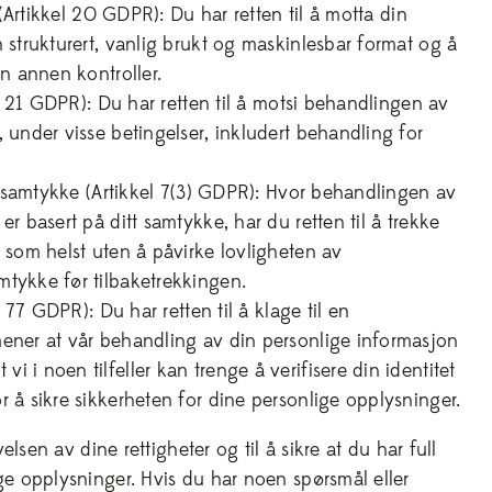
t (Artikkel 20 GDPR): Du har retten til å motta din
 strukturert, vanlig brukt og maskinlesbar format og å
en annen kontroller.
kel 21 GDPR): Du har retten til å motsi behandlingen av
 under visse betingelser, inkludert behandling for
ke samtykke (Artikkel 7(3) GDPR): Hvor behandlingen av
er basert på ditt samtykke, har du retten til å trekke
 som helst uten å påvirke lovligheten av
tykke før tilbaketrekkingen.
l 77 GDPR): Du har retten til å klage til en
ener at vår behandling av din personlige informasjon
 i noen tilfeller kan trenge å verifisere din identitet
 å sikre sikkerheten for dine personlige opplysninger.
øvelsen av dine rettigheter og til å sikre at du har full
ge opplysninger. Hvis du har noen spørsmål eller