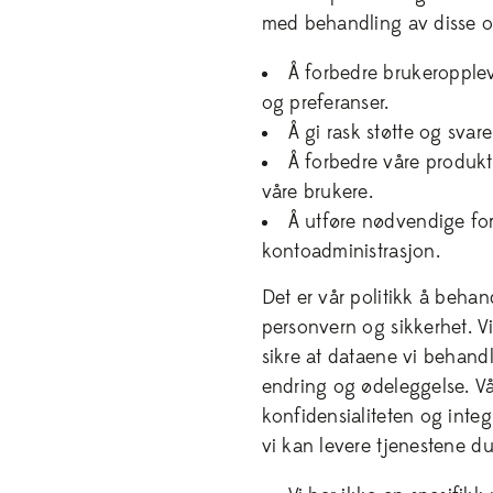
med behandling av disse o
Å forbedre brukeropple
og preferanser.
Å gi rask støtte og svare
Å forbedre våre produkt
våre brukere.
Å utføre nødvendige for
kontoadministrasjon.
Det er vår politikk å behan
personvern og sikkerhet. Vi 
sikre at dataene vi behandl
endring og ødeleggelse. Vår
konfidensialiteten og integ
vi kan levere tjenestene du h