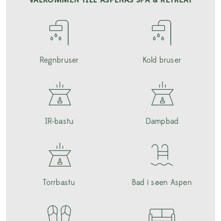
VÄLKOMMEN TILL ASPENÄS SPA & RETREAT
Regnbruser
Kold bruser
IR-bastu
Dampbad
Torrbastu
Bad i søen Aspen