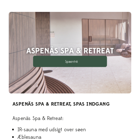
ASPENÄS SPA & RETREAT, SPAS INDGANG
Aspenäs Spa & Retreat:
IR-sauna med udsigt over søen
Æblesauna