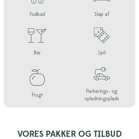
Fodbad
Slap af
Bar
Spil
Parkerings- og
Frugt
opladningsplads
VORES PAKKER OG TILBUD