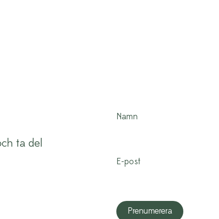
Namn
ch ta del
.
E-post
Prenumerera