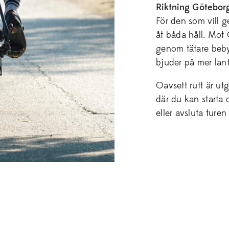
Riktning Göteborg
För den som vill g
åt båda håll. Mot
genom tätare beb
bjuder på mer lant
Oavsett rutt är u
där du kan starta
eller avsluta turen