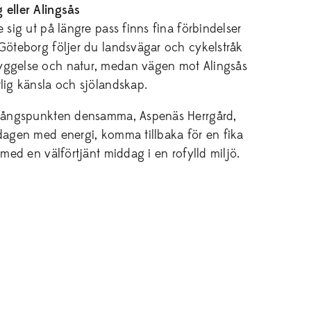
 eller Alingsås
e sig ut på längre pass finns fina förbindelser
 Göteborg följer du landsvägar och cykelstråk
yggelse och natur, medan vägen mot Alingsås
lig känsla och sjölandskap.
tgångspunkten densamma, Aspenäs Herrgård,
 dagen med energi, komma tillbaka för en fika
 med en välförtjänt middag i en rofylld miljö.