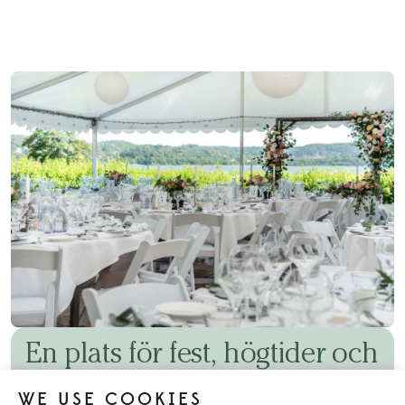
Se alla kommande evenemang
En plats för fest, högtider och
viktiga tillställningar
WE USE COOKIES