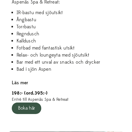
Aspenäs Spa & Retreat:
IR-bastu med sjöutsikt
Ångbastu
Torrbastu
Regndusch
Kalldusch
Fotbad med fantastisk utsikt
Relax- och loungeyta med sjöutsikt
Bar med ett urval av snacks och drycker
Bad i sjön Aspen
Läs mer
198:- (ord.395:-)
Entré till Aspenäs Spa & Retreat
Boka här