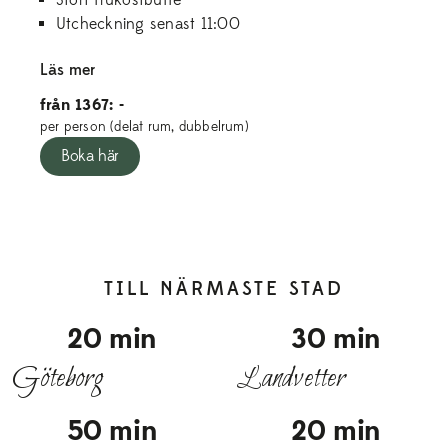
Utcheckning senast 11:00
Läs mer
från 1367: -
per person (delat rum, dubbelrum)
Boka här
TILL NÄRMASTE STAD
20 min
30 min
Göteborg
Landvetter
50 min
20 min