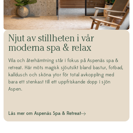
Njut av stillheten i vår
moderna spa & relax
Vila och återhämtning står i fokus på Aspenäs spa &
retreat. Här möts magisk sjöutsikt bland bastur, fotbad,
kalldusch och sköna ytor för total avkoppling med
bara ett stenkast till ett uppfriskande dopp i sjön
Aspen.
Läs mer om Aspenäs Spa & Retreat