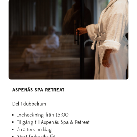
ASPENÄS SPA RETREAT
Del i dubbelrum
Incheckning från 15:00
Tillgång till Aspenäs Spa & Retreat
3-rätters middag
Stort frukostbuffé