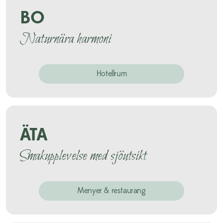
BO
Naturnära harmoni
Hotellrum
ÄTA
Smakupplevelse med sjöutsikt
Menyer & restaurang