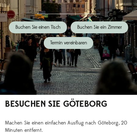
Buchen Sie einen Tisch
Buchen Sie ein Zimmer
Termin vereinbaren
BESUCHEN SIE GÖTEBORG
Machen Sie einen einfachen Ausflug nach Göteborg, 20
Minuten entfernt.